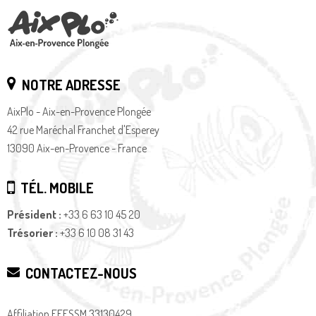
NOTRE ADRESSE
AixPlo - Aix-en-Provence Plongée
42 rue Maréchal Franchet d'Esperey
13090 Aix-en-Provence - France
TÉL. MOBILE
Président :
+33 6 63 10 45 20
Trésorier :
+33 6 10 08 31 43
CONTACTEZ-NOUS
Affiliation FFESSM 33130429