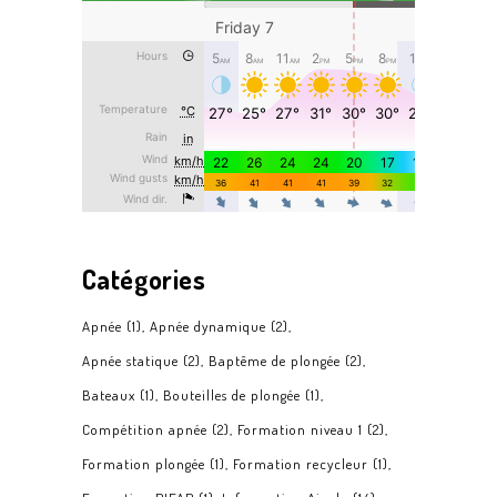
Catégories
Apnée
(1)
Apnée dynamique
(2)
Apnée statique
(2)
Baptême de plongée
(2)
Bateaux
(1)
Bouteilles de plongée
(1)
Compétition apnée
(2)
Formation niveau 1
(2)
Formation plongée
(1)
Formation recycleur
(1)