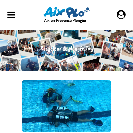
Recycleur de plongée Tag
Accueil
>
Posts tagged "Recycleur de plongée"