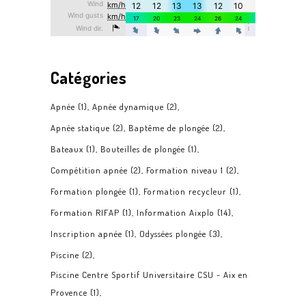
Catégories
Apnée
(1)
Apnée dynamique
(2)
Apnée statique
(2)
Baptême de plongée
(2)
Bateaux
(1)
Bouteilles de plongée
(1)
Compétition apnée
(2)
Formation niveau 1
(2)
Formation plongée
(1)
Formation recycleur
(1)
Formation RIFAP
(1)
Information Aixplo
(14)
Inscription apnée
(1)
Odyssées plongée
(3)
Piscine
(2)
Piscine Centre Sportif Universitaire CSU - Aix en
Provence
(1)