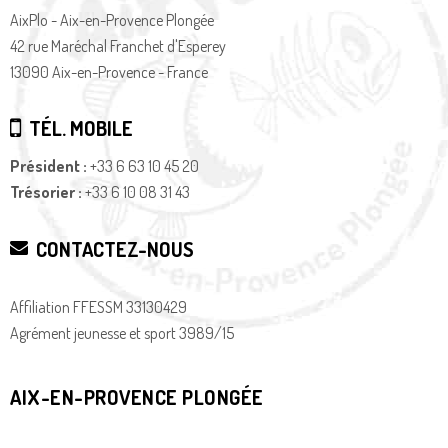
AixPlo - Aix-en-Provence Plongée
42 rue Maréchal Franchet d'Esperey
13090 Aix-en-Provence - France
TÉL. MOBILE
Président :
+33 6 63 10 45 20
Trésorier :
+33 6 10 08 31 43
CONTACTEZ-NOUS
Affiliation FFESSM 33130429
Agrément jeunesse et sport 3989/15
AIX-EN-PROVENCE PLONGÉE